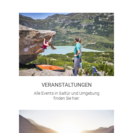
Anreise
Bildergalerie
Wetter
Livecam
Download
Datenschutz
Impressum
Sitemap
VERANSTALTUNGEN
Alle Events in Galtür und Umgebung
finden Sie hier.