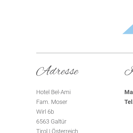
Adresse
K
Hotel Bel-Ami
Mai
Fam. Moser
Tel
Wirl 6b
6563
Galtür
Tirol |
Österreich