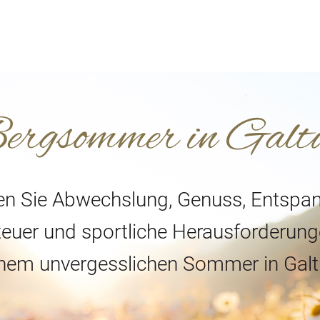
ergsommer in Galt
en Sie Abwechslung, Genuss, Entspa
euer und sportliche Herausforderung
nem unvergesslichen Sommer in Galt