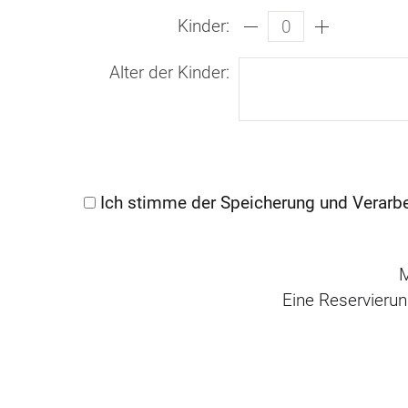
Kinder
:
Alter der Kinder
:
Ich stimme der Speicherung und Verarb
M
Eine Reservierun