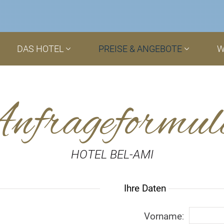
DAS HOTEL
PREISE & ANGEBOTE
W
nfrageformul
HOTEL BEL-AMI
Ihre Daten
Vorname
: