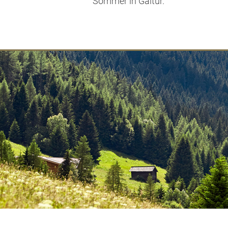
Sommer in Galtür.