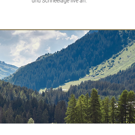
und Schneelage live an.