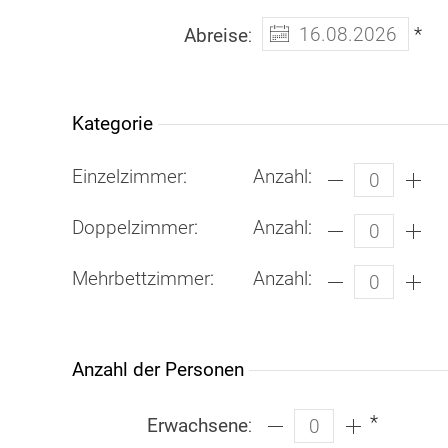
*
Abreise
:
Kategorie
Einzelzimmer
:
Anzahl
:
Doppelzimmer
:
Anzahl
:
Mehrbettzimmer
:
Anzahl
:
Anzahl der Personen
*
Erwachsene
: