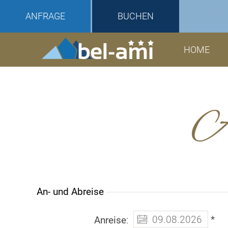
ANFRAGE
BUCHEN
HOME
A
An- und Abreise
*
Anreise
: