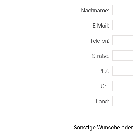
Nachname
:
E-Mail
:
Telefon
:
Straße
:
PLZ
:
Ort
:
Land
:
Sonstige Wünsche ode