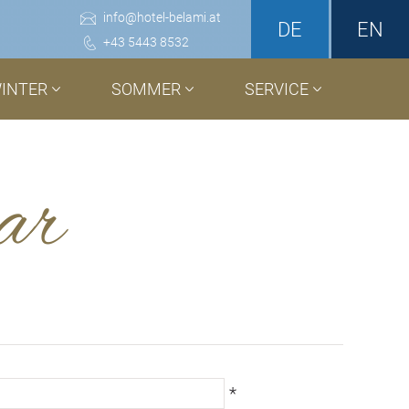
info
@
hotel-belami.at
DE
EN
+43 5443 8532
INTER
SOMMER
SERVICE
ar
*