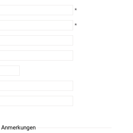
*
*
r Anmerkungen